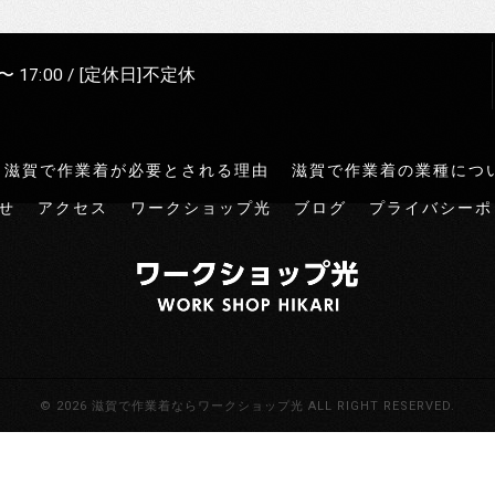
〜 17:00 / [定休日]不定休
滋賀で作業着が必要とされる理由
滋賀で作業着の業種につ
せ
アクセス
ワークショップ光
ブログ
プライバシーポ
© 2026 滋賀で作業着ならワークショップ光 ALL RIGHT RESERVED.