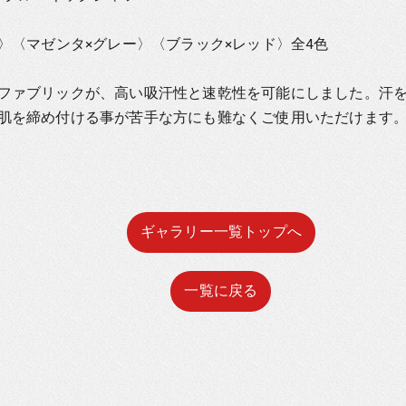
〉〈マゼンタ×グレー〉〈ブラック×レッド〉全4色
ファブリックが、高い吸汗性と速乾性を可能にしました。汗
肌を締め付ける事が苦手な方にも難なくご使用いただけます
ギャラリー一覧トップへ
一覧に戻る