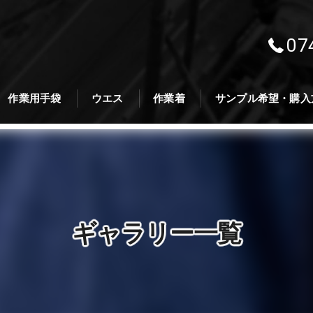
07
作業用手袋
ウエス
作業着
サンプル希望・購入
ギャラリー一覧