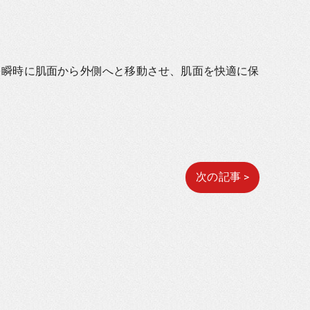
を瞬時に肌面から外側へと移動させ、肌面を快適に保
。
次の記事 >