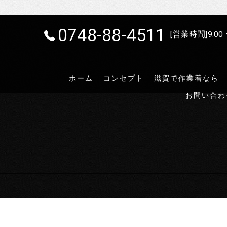
0748-88-4511
[営業時間]9:00 
ホーム
コンセプト
滋賀で作業着なら
お問い合わ