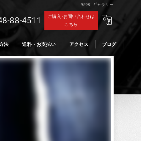
9598 | ギャラリー
ご購入･お問い合わせは
48-88-4511
こちら
方法
送料・お支払い
アクセス
ブログ