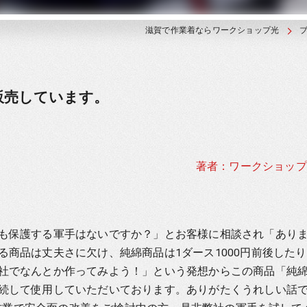
滋賀で作業着ならワークショップ光
販売しています。
著者：ワークショップ
も保護する軍手はないですか？」とお客様に相談され「あり
商品は丈夫さに欠け、純綿商品は1ダース1000円前後した
社でなんとか作ってみよう！」という発想からこの商品「純
続して使用していただいております。ありがたくうれしい話