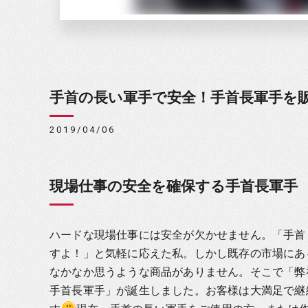
手首の長い軍手で安全！手首長軍手を
2019/04/06
現場仕事の安全を確保する手首長軍手
ハードな現場仕事には安全が欠かせません。「手首
すよ！」と気軽に応えた私。しかし既存の市場にある
なかなか思うような商品がありません。そこで「弊
手首長軍手」が誕生しました。お客様は大満足で継