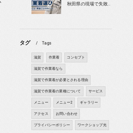
く
秋田県の現場で失敗しない作業着選び｜季節ごと・用途ごとのポイント
タグ
Tags
滋賀
作業着
コンセプト
滋賀で作業着なら
滋賀で作業着が必要とされる理由
滋賀で作業着の業種について
サービス
メニュー
メニュー2
ギャラリー
アクセス
お問い合わせ
プライバシーポリシー
ワークショップ光