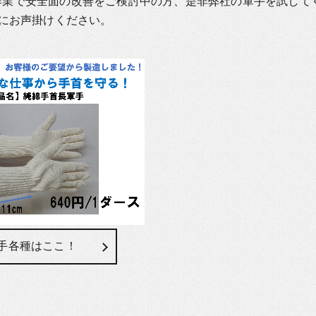
作業で安全面の改善をご検討中の方、是非弊社の軍手を試して
にお声掛けください。
手各種はここ！