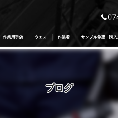
07
作業用手袋
ウエス
作業着
サンプル希望・購入
ブログ