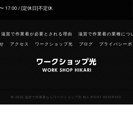
〜 17:00 / [定休日]不定休
滋賀で作業着が必要とされる理由
滋賀で作業着の業種につ
せ
アクセス
ワークショップ光
ブログ
プライバシーポ
© 2026 滋賀で作業着ならワークショップ光 ALL RIGHT RESERVED.