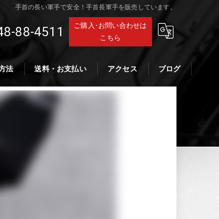
手首の長い軍手で安全！手首長軍手を販売しています。
ご購入･お問い合わせは
48-88-4511
こちら
方法
送料・お支払い
アクセス
ブログ