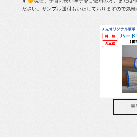
す
現在、手首の長い軍手をご使用の方、または
ださい。サンプル送付もいたしておりますので気軽
軍