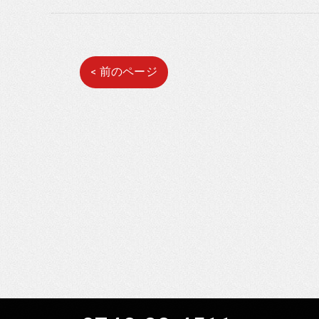
< 前のページ