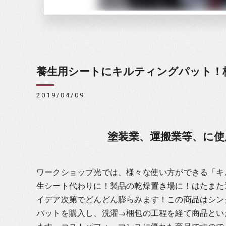
養生用シートにキルティングパット！
2019/04/09
塗装業、運搬業等、に
ワークショップ光では、様々な使い方ができる「キ
生シート代わりに！製品の乾燥置き場に！はたまた
イデア次第でどんどん膨らみます！この商品はシン
パットを購入し、洗濯→梱包の工程を経て商品とい