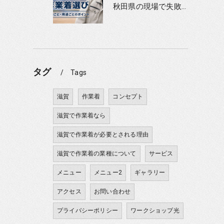
秋田県の現場で失敗しない作業着選び｜季節ごと・用途ごとのポイント
タグ
Tags
滋賀
作業着
コンセプト
滋賀で作業着なら
滋賀で作業着が必要とされる理由
滋賀で作業着の業種について
サービス
メニュー
メニュー2
ギャラリー
アクセス
お問い合わせ
プライバシーポリシー
ワークショップ光