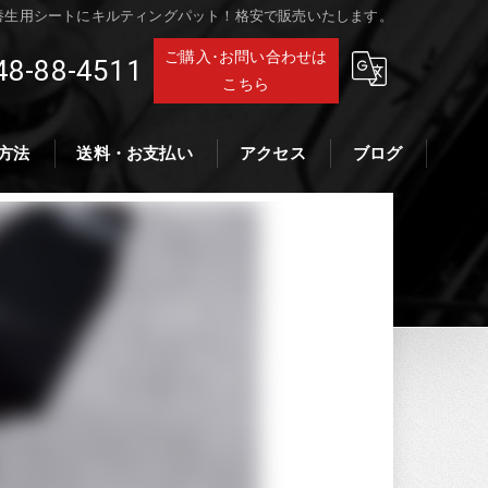
養生用シートにキルティングパット！格安で販売いたします。
ご購入･お問い合わせは
48-88-4511
こちら
方法
送料・お支払い
アクセス
ブログ