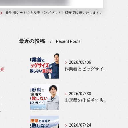
養生用シートにキルティングパット！格安で販売いたします。
最近の投稿
Recent Posts
2026/08/06
作業着とビッグサイズの失敗しない選び方
光
2026/07/30
養
山形県の作業着で失敗しない購入ガイド
ア
グ
り
2026/07/24