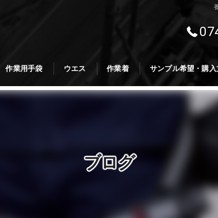
07
作業用手袋
ウエス
作業着
サンプル希望・購入
ブログ