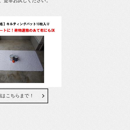
、是非お試しください。
細はこちらまで！