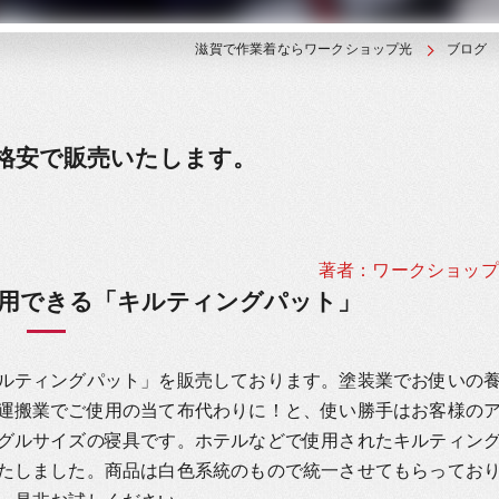
滋賀で作業着ならワークショップ光
ブログ
格安で販売いたします。
著者：ワークショップ
使用できる「キルティングパット」
ルティングパット」を販売しております。塗装業でお使いの
運搬業でご使用の当て布代わりに！と、使い勝手はお客様の
グルサイズの寝具です。ホテルなどで使用されたキルティン
たしました。商品は白色系統のもので統一させてもらってお