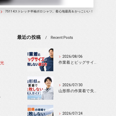
75114ストレッチ半袖ポロシャツ。着心地最高＆かっこいい！
最近の投稿
Recent Posts
2026/08/06
作業着とビッグサイズの失敗しない選び方
光
2026/07/30
山形県の作業着で失敗しない購入ガイド
れ
2026/07/24