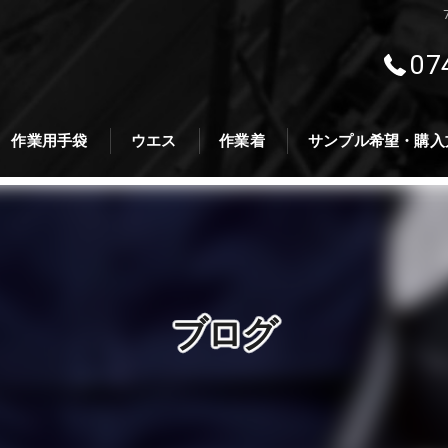
07
作業用手袋
ウエス
作業着
サンプル希望・購入
ブログ