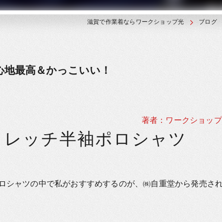
滋賀で作業着ならワークショップ光
ブログ
着心地最高＆かっこいい！
著者：ワークショップ
14ストレッチ半袖ポロシャツ
ロシャツの中で私がおすすめするのが、㈱自重堂から発売さ