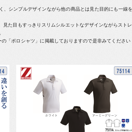
く、シンプルデザインながら他の商品とは見た目的にも一線
群。見た目もすっきりスリムシルエットなデザインながらスト
。
ーの「ポロシャツ」に掲載しておりますので是非みてください