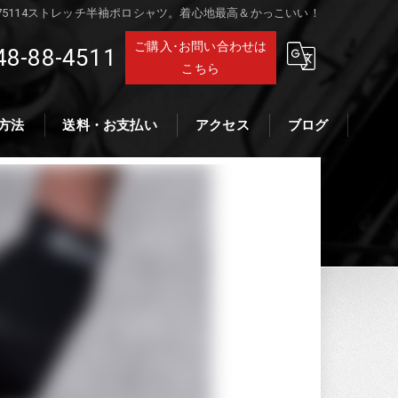
75114ストレッチ半袖ポロシャツ。着心地最高＆かっこいい！
ご購入･お問い合わせは
48-88-4511
こちら
方法
送料・お支払い
アクセス
ブログ