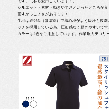
です。（私も愛用しています！）
シルエット・素材・動きやすさといったところが良
画すかっこよさがあります！
生地は綿96%（ほぼ綿）で着心地がよく吸汗も抜
ッチを採用している為、圧迫感なく動きやすいです
カラーは4色をご用意しています。作業服カテゴリ