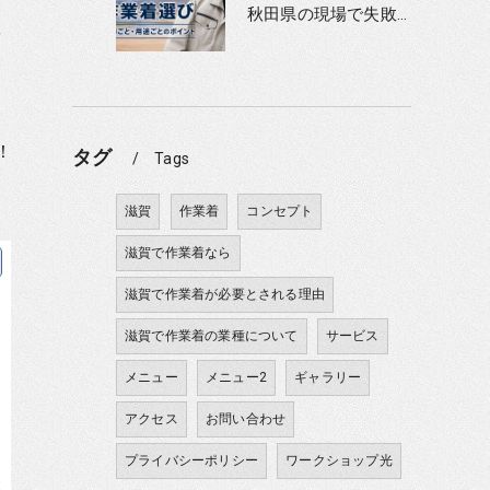
秋田県の現場で失敗しない作業着選び｜季節ごと・用途ごとのポイント
を
レ
！
タグ
Tags
滋賀
作業着
コンセプト
滋賀で作業着なら
滋賀で作業着が必要とされる理由
滋賀で作業着の業種について
サービス
メニュー
メニュー2
ギャラリー
アクセス
お問い合わせ
プライバシーポリシー
ワークショップ光