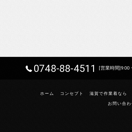
0748-88-4511
[営業時間]9:00 
ホーム
コンセプト
滋賀で作業着なら
お問い合わ