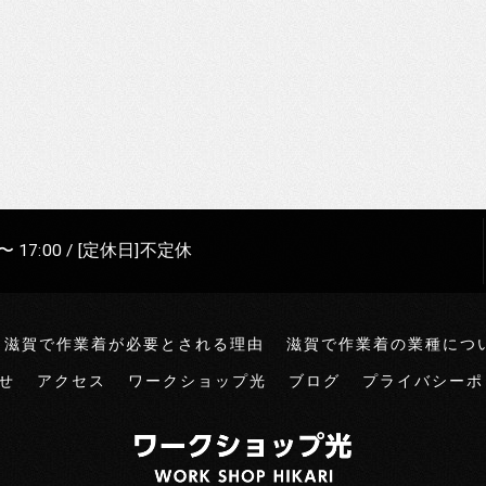
〜 17:00 / [定休日]不定休
滋賀で作業着が必要とされる理由
滋賀で作業着の業種につ
せ
アクセス
ワークショップ光
ブログ
プライバシーポ