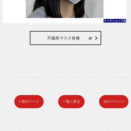
不織布マスク各種
< 前のページ
一覧に戻る
次のページ >