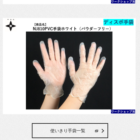
使いきり手袋一覧