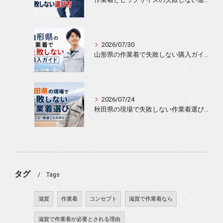
2026/07/30
山形県の作業着で失敗しない購入ガイド
2026/07/24
秋田県の現場で失敗しない作業着選び｜季節ごと・用途ごとのポイント
タグ
Tags
滋賀
作業着
コンセプト
滋賀で作業着なら
滋賀で作業着が必要とされる理由