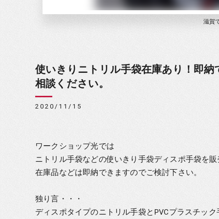
滋賀
使いきりニトリル手袋在庫あり！即納
相談ください。
2020/11/15
ワークショップ光では
ニトリル手袋などの使いきり手袋ディスポ手袋を販
在庫品などは即納できますのでご検討下さい。
独り言・・・
ディスポタイプのニトリル手袋とPVCプラスチッ