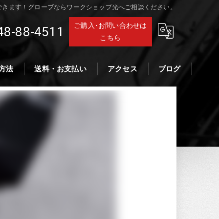
できます！グローブならワークショップ光へご相談ください。
ご購入･お問い合わせは
48-88-4511
こちら
方法
送料・お支払い
アクセス
ブログ