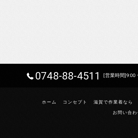
0748-88-4511
[営業時間]9:00 
ホーム
コンセプト
滋賀で作業着なら
お問い合わ