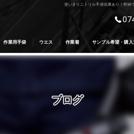
使いきりニトリル手袋在庫あり！即納
07
作業用手袋
ウエス
作業着
サンプル希望・購入
ブログ