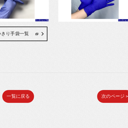
いきり手袋一覧
一覧に戻る
次のページ 