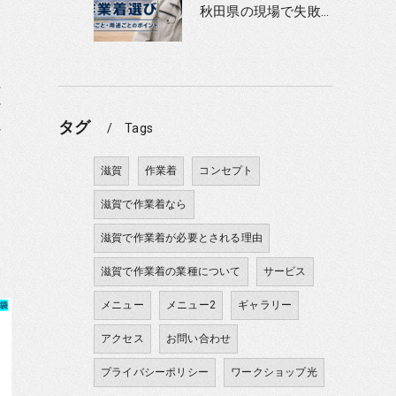
秋田県の現場で失敗しない作業着選び｜季節ごと・用途ごとのポイント
に
け
タグ
Tags
シ
滋賀
作業着
コンセプト
滋賀で作業着なら
滋賀で作業着が必要とされる理由
滋賀で作業着の業種について
サービス
メニュー
メニュー2
ギャラリー
アクセス
お問い合わせ
プライバシーポリシー
ワークショップ光