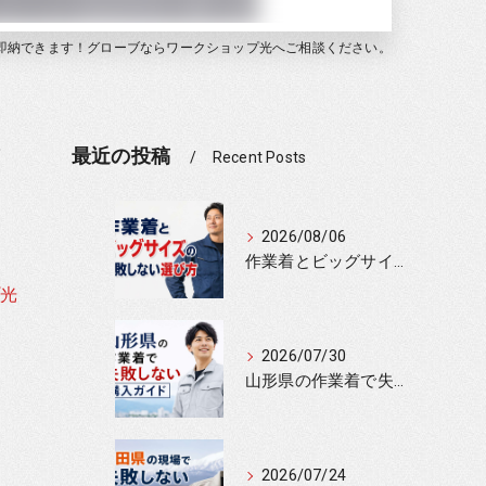
即納できます！グローブならワークショップ光へご相談ください。
最近の投稿
Recent Posts
2026/08/06
作業着とビッグサイズの失敗しない選び方
光
2026/07/30
山形県の作業着で失敗しない購入ガイド
2026/07/24