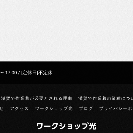
〜 17:00 / [定休日]不定休
滋賀で作業着が必要とされる理由
滋賀で作業着の業種につ
せ
アクセス
ワークショップ光
ブログ
プライバシーポ