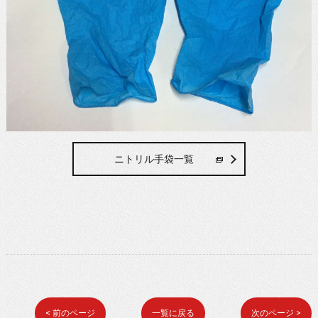
ニトリル手袋一覧
< 前のページ
一覧に戻る
次のページ >