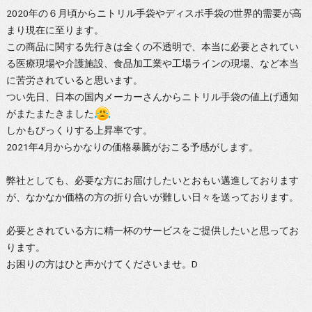
2020年の６月頃からニトリル手袋やディスポ手袋の世界的需要が高
まり現在に至ります。
この商品に関する先行きは全くの不透明で、本当に必要とされてい
る医療現場や介護施設、食品加工業や工場ラインの現場、など本当
に苦労されていると思います。
つい先日、日本の国内メーカーさんからニトリル手袋の値上げ通知
がまたまたきました
しかもびっくりする上昇率です。
2021年4月からかなりの価格暴騰がおこる予感がします。
弊社としても、必要な方にお届けしたいとおもい邁進しております
が、なかなか価格の方の折り合いが難しい日々を送っております。
必要とされている方に精一杯のサービスをご提供したいと思ってお
ります。
お困りの方はひと声かけてくださいませ。D