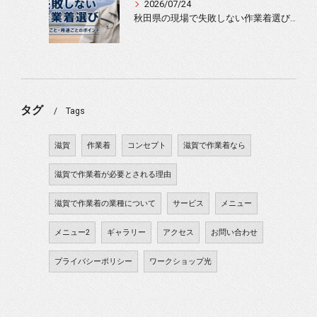
2026/07/24
秋田県の現場で失敗しない作業着選び｜季節ごと・用途ごとのポイント
タグ
Tags
滋賀
作業着
コンセプト
滋賀で作業着なら
滋賀で作業着が必要とされる理由
滋賀で作業着の業種について
サービス
メニュー
メニュー2
ギャラリー
アクセス
お問い合わせ
プライバシーポリシー
ワークショップ光