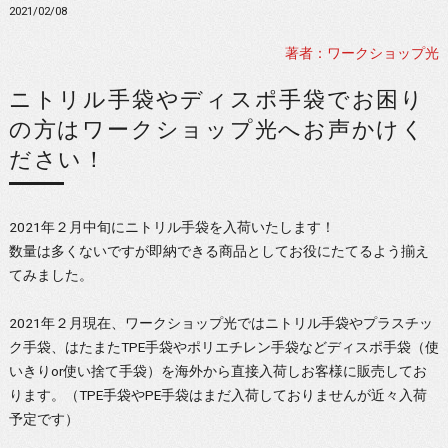
2021/02/08
著者：ワークショップ光
ニトリル手袋やディスポ手袋でお困り
の方はワークショップ光へお声かけく
ださい！
2021年２月中旬にニトリル手袋を入荷いたします！
数量は多くないですが即納できる商品としてお役にたてるよう揃え
てみました。
2021年２月現在、ワークショップ光ではニトリル手袋やプラスチッ
ク手袋、はたまたTPE手袋やポリエチレン手袋などディスポ手袋（使
いきりor使い捨て手袋）を海外から直接入荷しお客様に販売してお
ります。（TPE手袋やPE手袋はまだ入荷しておりませんが近々入荷
予定です）