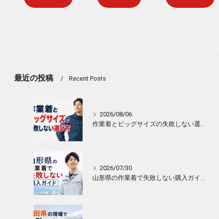
最近の投稿
Recent Posts
2026/08/06
作業着とビッグサイズの失敗しない選び方
2026/07/30
山形県の作業着で失敗しない購入ガイド