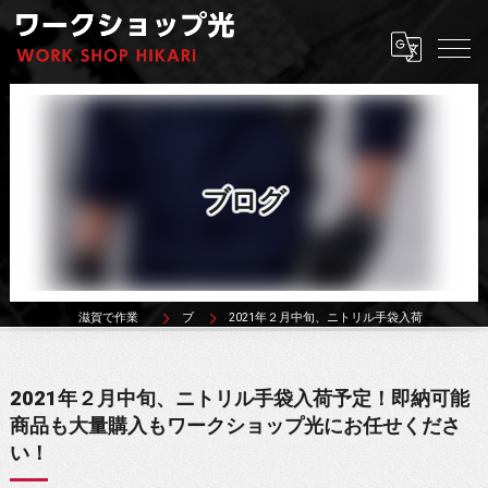
ブログ
滋賀で作業着ならワークショップ光
ブログ
2021年２月中旬、ニトリル手袋入荷予定！即納可能商品も大量購入もワークショップ光にお任せください！
2021年２月中旬、ニトリル手袋入荷予定！即納可能
商品も大量購入もワークショップ光にお任せくださ
い！