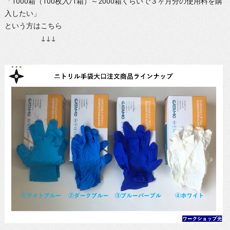
「1000箱（100枚入/1箱）～2000箱くらいで３ヶ月分の使用料を購
入したい」
という方はこちら
↓↓↓