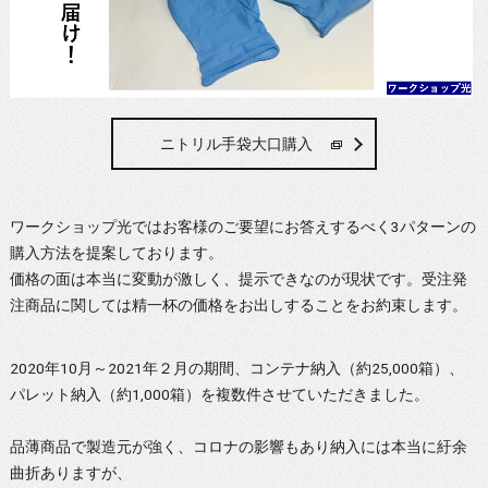
ニトリル手袋大口購入
ワークショップ光ではお客様のご要望にお答えするべく3パターンの
購入方法を提案しております。
価格の面は本当に変動が激しく、提示できなのが現状です。受注発
注商品に関しては精一杯の価格をお出しすることをお約束します。
2020年10月～2021年２月の期間、コンテナ納入（約25,000箱）、
パレット納入（約1,000箱）を複数件させていただきました。
品薄商品で製造元が強く、コロナの影響もあり納入には本当に紆余
曲折ありますが、