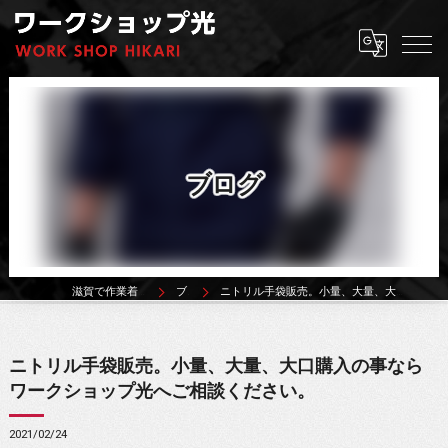
ブログ
滋賀で作業着ならワークショップ光
ブログ
ニトリル手袋販売。小量、大量、大口購入の事ならワークショップ光へご相談ください。
ニトリル手袋販売。小量、大量、大口購入の事なら
ワークショップ光へご相談ください。
2021/02/24