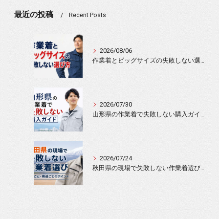
最近の投稿
Recent Posts
2026/08/06
作業着とビッグサイズの失敗しない選び方
2026/07/30
山形県の作業着で失敗しない購入ガイド
2026/07/24
秋田県の現場で失敗しない作業着選び｜季節ごと・用途ごとのポイント