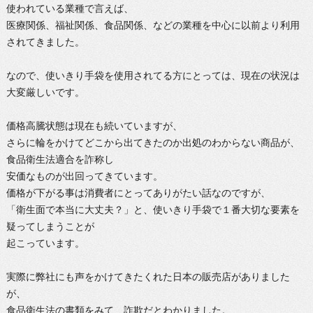
使われている業種で言えば、
医療関係、福祉関係、食品関係、などの業種を中心に以前より利用
されてきました。
なので、使いきり手袋を使用されてる方にとっては、現在の状況は
大変厳しいです。
価格高騰状態は現在も続いていますが、
さらに輪をかけてどこから出てきたのか出処のわからない商品が、
食品衛生法適合を詐称し
安価なものが出回ってきています。
価格が下がる事は消費者にとってありがたい話なのですが、
「衛生面で本当に大丈夫？」と、使いきり手袋で１番大切な要素を
疑ってしまうことが
起こっています。
実際に弊社にも声をかけてきたくれた日本の販売店がありました
が、
食品衛生法の書類をみて、詐欺だとわかりました。