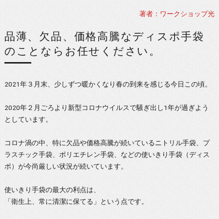
著者：ワークショップ光
品薄、欠品、価格高騰なディスポ手袋
のことならお任せください。
2021年３月末、少しずつ暖かくなり春の到来を感じる今日この頃。
2020年２月ごろより新型コロナウイルスで騒ぎ出し1年が過ぎよう
としています。
コロナ渦の中、特に欠品や価格高騰が続いているニトリル手袋、プ
ラスチック手袋、ポリエチレン手袋、などの使いきり手袋（ディス
ポ）が今尚厳しい状況が続いています。
使いきり手袋の最大の利点は、
「衛生上、常に清潔に保てる」という点です。