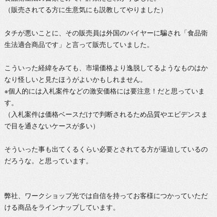
（販売されてる方に生意気にも説教してやりました）
タチが悪いことに、その販売員は外国のバイヤーに騙され「食品衛
生法適合商品です」と言って販売していました。
こういった経緯をみても、市場価格より逸脱してるようなものはか
なり怪しいと見たほうがよいかもしれません。
※個人的には入札案件などの激安価格には要注意！だと思っていま
す。
（入札案件は価格ベースだけで判断されるため品質やエビデンスま
で目を通さないケースが多い）
そういった事も出てくるくらい必要とされてる方が逼迫しているの
だろうな。と思っています。
弊社、ワークショップ光では自信を持ってお客様につかっていただ
ける商品をラインナップしています。