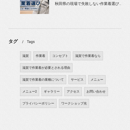
秋田県の現場で失敗しない作業着選び｜季節ごと・用途ごとのポイント
タグ
Tags
滋賀
作業着
コンセプト
滋賀で作業着なら
滋賀で作業着が必要とされる理由
滋賀で作業着の業種について
サービス
メニュー
メニュー2
ギャラリー
アクセス
お問い合わせ
プライバシーポリシー
ワークショップ光