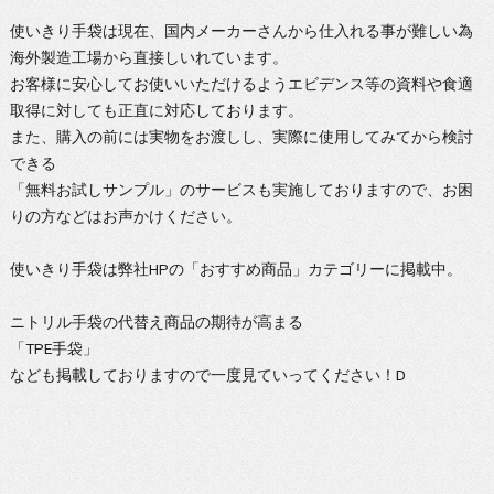
使いきり手袋は現在、国内メーカーさんから仕入れる事が難しい為
海外製造工場から直接しいれています。
お客様に安心してお使いいただけるようエビデンス等の資料や食適
取得に対しても正直に対応しております。
また、購入の前には実物をお渡しし、実際に使用してみてから検討
できる
「無料お試しサンプル」のサービスも実施しておりますので、お困
りの方などはお声かけください。
使いきり手袋は弊社HPの「おすすめ商品」カテゴリーに掲載中。
ニトリル手袋の代替え商品の期待が高まる
「TPE手袋」
なども掲載しておりますので一度見ていってください！D