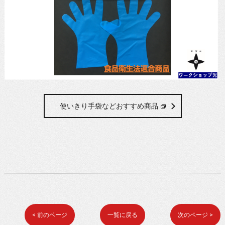
使いきり手袋などおすすめ商品
< 前のページ
一覧に戻る
次のページ >