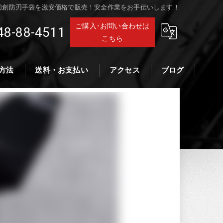
切創防刃手袋を激安価格で販売！安全作業をお手伝いします！
ご購入･お問い合わせは
48-88-4511
こちら
方法
送料・お支払い
アクセス
ブログ