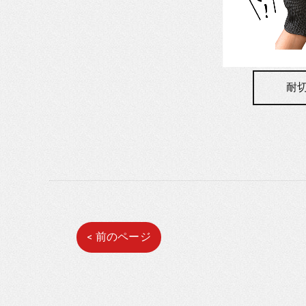
耐
< 前のページ