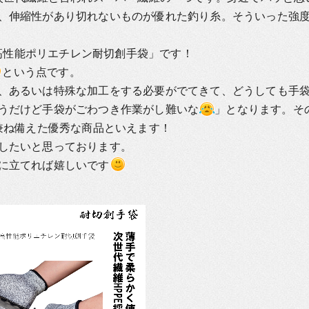
、伸縮性があり切れないものが優れた釣り糸。そういった強
1高性能ポリエチレン耐切創手袋」です！
という点です。
、あるいは特殊な加工をする必要がでてきて、どうしても手
うだけど手袋がごわつき作業がし難いな
」となります。そ
兼ね備えた優秀な商品といえます！
したいと思っております。
に立てれば嬉しいです