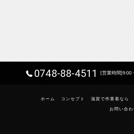
0748-88-4511
[営業時間]9:00 
ホーム
コンセプト
滋賀で作業着なら
お問い合わ