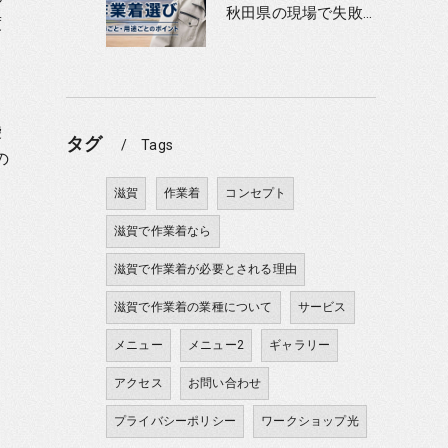
秋田県の現場で失敗しない作業着選び｜季節ごと・用途ごとのポイント
度
袋
タグ
Tags
の
滋賀
作業着
コンセプト
滋賀で作業着なら
滋賀で作業着が必要とされる理由
滋賀で作業着の業種について
サービス
メニュー
メニュー2
ギャラリー
アクセス
お問い合わせ
プライバシーポリシー
ワークショップ光