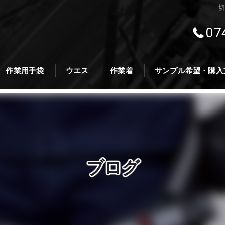
切
07
作業用手袋
ウエス
作業着
サンプル希望・購入
ブログ