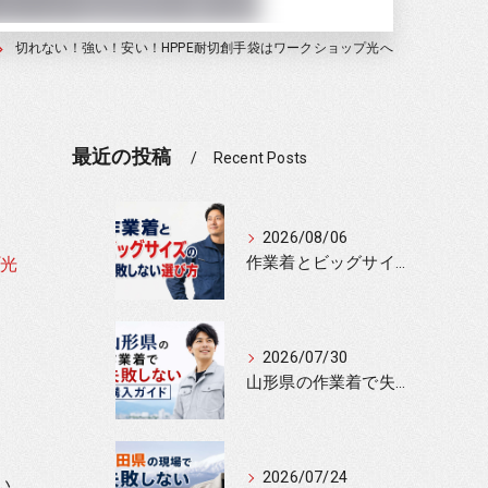
切れない！強い！安い！HPPE耐切創手袋はワークショップ光へ
最近の投稿
Recent Posts
2026/08/06
作業着とビッグサイズの失敗しない選び方
光
2026/07/30
山形県の作業着で失敗しない購入ガイド
2026/07/24
い