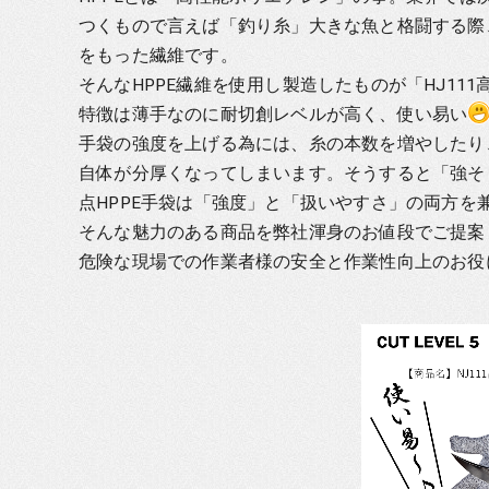
つくもので言えば「釣り糸」大きな魚と格闘する際
をもった繊維です。
そんなHPPE繊維を使用し製造したものが「HJ11
特徴は薄手なのに耐切創レベルが高く、使い易い
手袋の強度を上げる為には、糸の本数を増やしたり
自体が分厚くなってしまいます。そうすると「強そ
点HPPE手袋は「強度」と「扱いやすさ」の両方を
そんな魅力のある商品を弊社渾身のお値段でご提案
危険な現場での作業者様の安全と作業性向上のお役