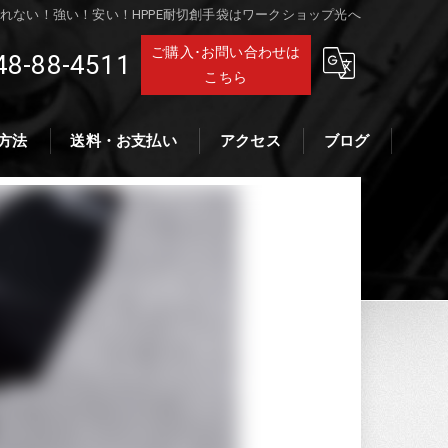
れない！強い！安い！HPPE耐切創手袋はワークショップ光へ
ご購入･お問い合わせは
48-88-4511
こちら
方法
送料・お支払い
アクセス
ブログ