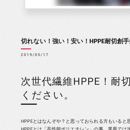
切れない！強い！安い！HPPE耐切創
2019/05/17
次世代繊維HPPE！
ください。
HPPEとはなんぞや？と思っておられる方もいると
HPPEとは「高性能ポリエチレン」の事。業界で