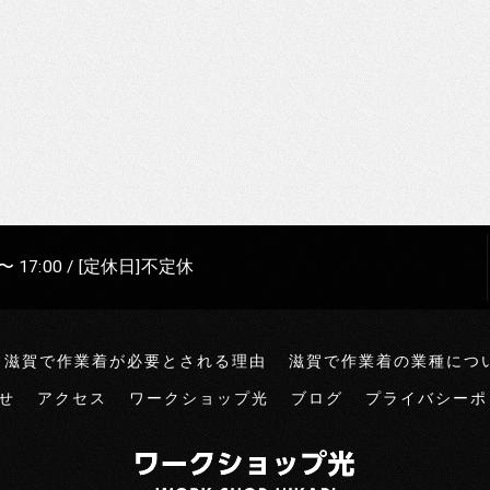
〜 17:00 / [定休日]不定休
滋賀で作業着が必要とされる理由
滋賀で作業着の業種につ
せ
アクセス
ワークショップ光
ブログ
プライバシーポ