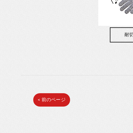
耐
< 前のページ