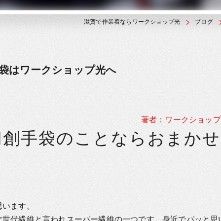
滋賀で作業着ならワークショップ光
ブログ
手袋はワークショップ光へ
著者：ワークショップ
耐切創手袋のことならおまかせ
思います。
は次世代繊維と言われスーパー繊維の一つです。身近でパッと思