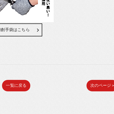
切創手袋はこちら
一覧に戻る
次のページ 