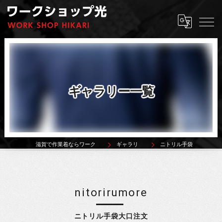
ギャラリー一覧
滋賀で作業着ならワークショップ光
ギャラリー一覧
ニトリル手袋大口注文
nitorirumore
ニトリル手袋大口注文