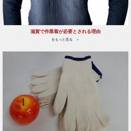
滋賀で作業着が必要とされる理由
をもっと見る ＞