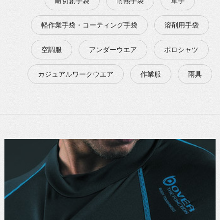
耐切創手袋
耐熱手袋
軍手
軽作業手袋・コーティング手袋
溶剤用手袋
空調服
アンダーウエア
ポロシャツ
カジュアルワークウエア
作業服
雨具