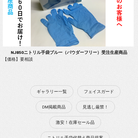
NJ850ニトリル手袋ブルー（パウダーフリー）受注生産商品
【価格】要相談
ギャラリー一覧
フェイスガード
DM掲載商品
見逃し厳禁！
激安！在庫セール品
ニトリル手袋代替え商品提案