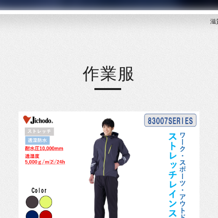
滋
作業服